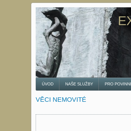
E
ÚVOD
NAŠE SLUŽBY
PRO POVINN
VĚCI NEMOVITÉ