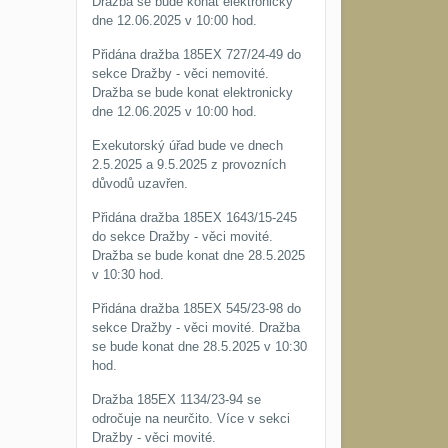
Dražba se bude konat elektronicky
dne 12.06.2025 v 10:00 hod.
Přidána dražba 185EX 727/24-49 do
sekce Dražby - věci nemovité.
Dražba se bude konat elektronicky
dne 12.06.2025 v 10:00 hod.
Exekutorský úřad bude ve dnech
2.5.2025 a 9.5.2025 z provozních
důvodů uzavřen.
Přidána dražba 185EX 1643/15-245
do sekce Dražby - věci movité.
Dražba se bude konat dne 28.5.2025
v 10:30 hod.
Přidána dražba 185EX 545/23-98 do
sekce Dražby - věci movité. Dražba
se bude konat dne 28.5.2025 v 10:30
hod.
Dražba 185EX 1134/23-94 se
odročuje na neurčito. Více v sekci
Dražby - věci movité.