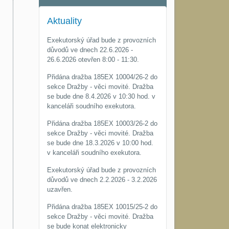
Aktuality
Exekutorský úřad bude z provozních
důvodů ve dnech 22.6.2026 -
26.6.2026 otevřen 8:00 - 11:30.
Přidána dražba 185EX 10004/26-2 do
sekce Dražby - věci movité. Dražba
se bude dne 8.4.2026 v 10:30 hod. v
kanceláři soudního exekutora.
Přidána dražba 185EX 10003/26-2 do
sekce Dražby - věci movité. Dražba
se bude dne 18.3.2026 v 10:00 hod.
v kanceláři soudního exekutora.
Exekutorský úřad bude z provozních
důvodů ve dnech 2.2.2026 - 3.2.2026
uzavřen.
Přidána dražba 185EX 10015/25-2 do
sekce Dražby - věci movité. Dražba
se bude konat elektronicky