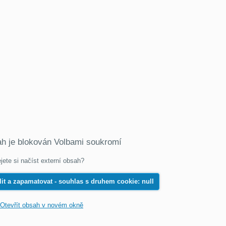
ah je blokován Volbami soukromí
jete si načíst externí obsah?
it a zapamatovat - souhlas s druhem cookie: null
Otevřít obsah v novém okně