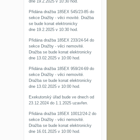
dne 19.2.2025 v 10:30 hod.
Přidána dražba 185EX 545/23-85 do
sekce Dražby - věci movité. Dražba
se bude konat elektronicky
dne 19.2.2025 v 10:30 hod.
Přidána dražba 185EX 233/24-54 do
sekce Dražby - věci nemovité.
Dražba se bude konat elektronicky
dne 13.02.2025 v 10:00 hod.
Přidána dražba 185EX 959/24-69 do
sekce Dražby - věci nemovité.
Dražba se bude konat elektronicky
dne 13.02.2025 v 10:00 hod.
Exekutorský úřad bude ve dnech od
23.12.2024 do 1.1.2025 uzavřen.
Přidána dražba 185EX 10012/24-2 do
sekce Dražby - věci nemovité.
Dražba se bude konat elektronicky
dne 16.01.2025 v 10:00 hod.